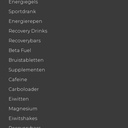
Energiegels
Sportdrank
Energierepen
Recovery Drinks
Recoverybars
Beta Fuel
Bruistabletten
Supplementen
Cafeïne
Carboloader
Eiwitten
Magnesium
Eiwitshakes