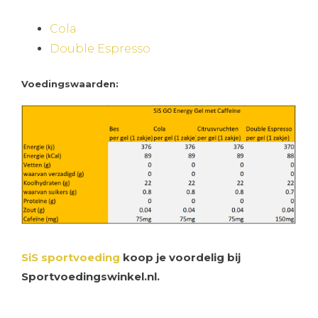
Cola
Double Espresso
Voedingswaarden:
SiS sportvoeding
koop je voordelig bij
Sportvoedingswinkel.nl.