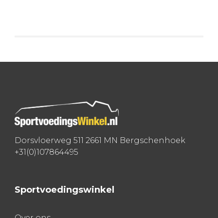
Dorsvloerweg 511 2661 MN Bergschenhoek
+31(0)107864495
Sportvoedingswinkel
Over ons