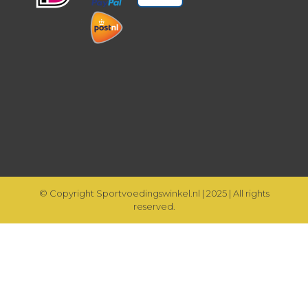
© Copyright Sportvoedingswinkel.nl | 2025 | All rights
reserved.