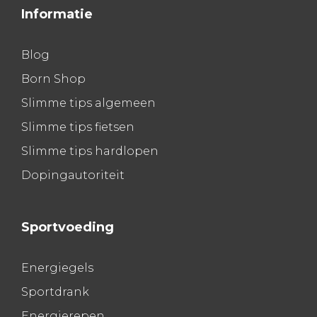
Informatie
Blog
Born Shop
Slimme tips algemeen
Slimme tips fietsen
Slimme tips hardlopen
Dopingautoriteit
Sportvoeding
Energiegels
Sportdrank
Energierepen