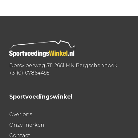
Bericht
navigatie
Dorsvloerweg 511 2661 MN Bergschenhoek
+31(0)107864495
Sportvoedingswinkel
Over ons
Onze merken
Contact