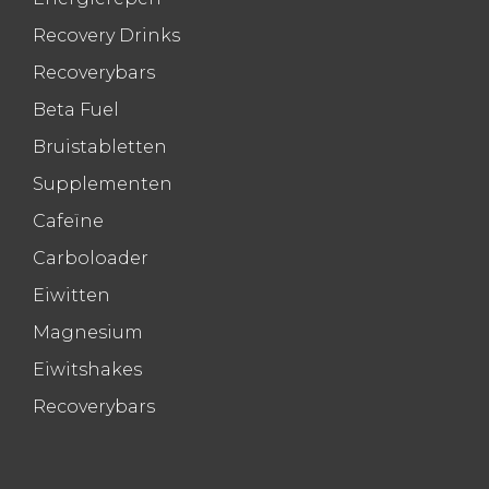
Recovery Drinks
Recoverybars
Beta Fuel
Bruistabletten
Supplementen
Cafeïne
Carboloader
Eiwitten
Magnesium
Eiwitshakes
Recoverybars