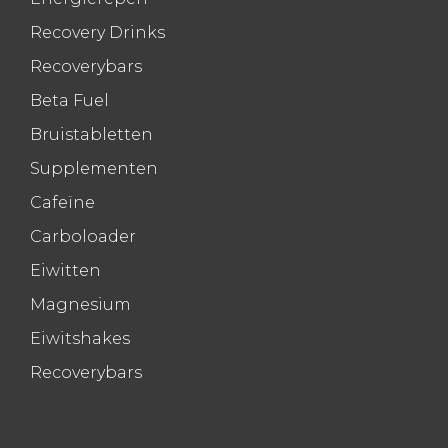
Recovery Drinks
Recoverybars
Beta Fuel
Bruistabletten
Supplementen
Cafeïne
Carboloader
Eiwitten
Magnesium
Eiwitshakes
Recoverybars