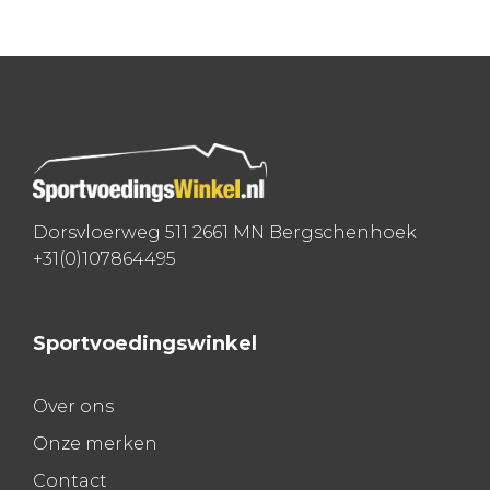
Bericht
navigatie
Dorsvloerweg 511 2661 MN Bergschenhoek
+31(0)107864495
Sportvoedingswinkel
Over ons
Onze merken
Contact