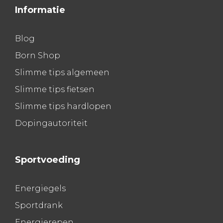
Informatie
Blog
Born Shop
Slimme tips algemeen
Slimme tips fietsen
Slimme tips hardlopen
Dopingautoriteit
Sportvoeding
Energiegels
Sportdrank
Energierepen