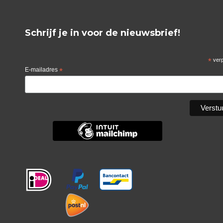
Schrijf je in voor de nieuwsbrief!
*
verp
E-mailadres
*