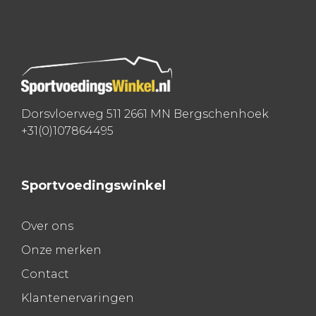
navigatie
Dorsvloerweg 511 2661 MN Bergschenhoek
+31(0)107864495
Sportvoedingswinkel
Over ons
Onze merken
Contact
Klantenervaringen