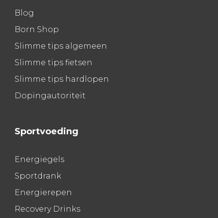
Blog
Born Shop
Slimme tips algemeen
Slimme tips fietsen
Slimme tips hardlopen
Dopingautoriteit
Sportvoeding
Energiegels
Sportdrank
Energierepen
Recovery Drinks