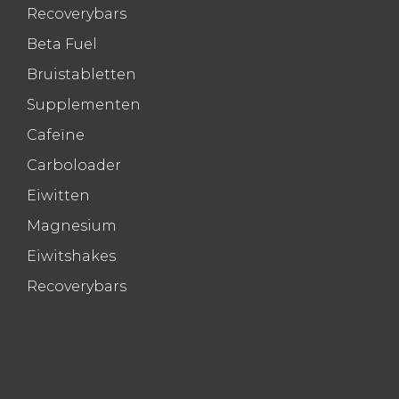
Recoverybars
Beta Fuel
Bruistabletten
Supplementen
Cafeïne
Carboloader
Eiwitten
Magnesium
Eiwitshakes
Recoverybars