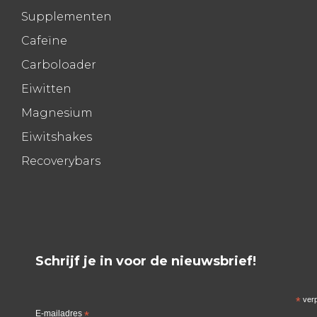
Supplementen
Cafeïne
Carboloader
Eiwitten
Magnesium
Eiwitshakes
Recoverybars
Schrijf je in voor de nieuwsbrief!
*
verp
E-mailadres
*