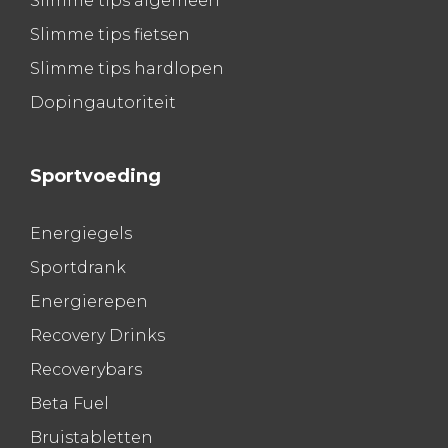
Slimme tips algemeen
Slimme tips fietsen
Slimme tips hardlopen
Dopingautoriteit
Sportvoeding
Energiegels
Sportdrank
Energierepen
Recovery Drinks
Recoverybars
Beta Fuel
Bruistabletten