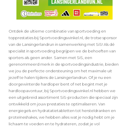
Ontdek de ultieme combinatie van sportvoeding en
topprestaties bij Sportvoedingswinkel.nl, de trotse sponsor
van de Lansingerlandrun in samenwerking met SiS! Als dé
specialist in sportvoeding begrijpen we de behoeften van
sporters als geen ander. Samen met SiS, een
gerenommeerd merk in de sportvoedingsindustrie, bieden
we jou de perfecte ondersteuning om het maximale uit
jezelf te halen tijdens de Lansingerlandrun. Of je nu een
doorgewinterde hardloper bent of net begint met je
hardloopavontuur, bij Sportvoedingswinkel.nl hebben we
een uitgebreid assortiment SiS-producten die speciaal zijn
ontwikkeld om jouw prestaties te optimaliseren. Van
energiegels en hydratatietabletten tot hersteldranken en
proteïneshakes, we hebben alles wat je nodig hebt om je
lichaam te voeden en te hydrateren, zodat je vol