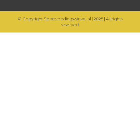
© Copyright Sportvoedingswinkel.nl | 2025 | All rights
reserved.