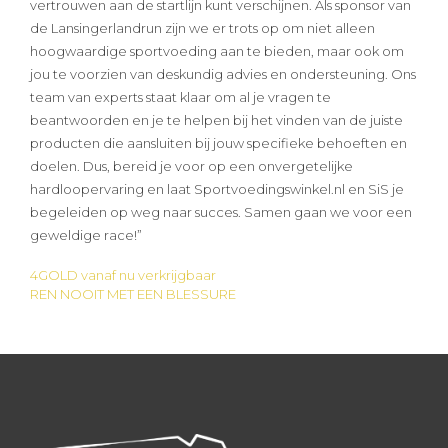
vertrouwen aan de startlijn kunt verschijnen. Als sponsor van
de Lansingerlandrun zijn we er trots op om niet alleen
hoogwaardige sportvoeding aan te bieden, maar ook om
jou te voorzien van deskundig advies en ondersteuning. Ons
team van experts staat klaar om al je vragen te
beantwoorden en je te helpen bij het vinden van de juiste
producten die aansluiten bij jouw specifieke behoeften en
doelen. Dus, bereid je voor op een onvergetelijke
hardloopervaring en laat Sportvoedingswinkel.nl en SiS je
begeleiden op weg naar succes. Samen gaan we voor een
geweldige race!”
4GOLD vanaf nu verkrijgbaar
Bericht
REN NOOIT MET EEN BLESSURE
navigatie