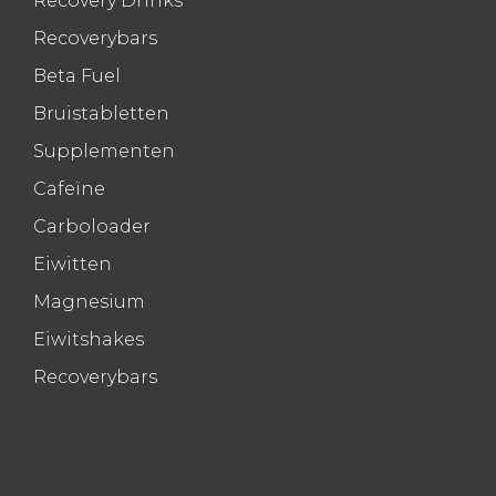
Recovery Drinks
Recoverybars
Beta Fuel
Bruistabletten
Supplementen
Cafeïne
Carboloader
Eiwitten
Magnesium
Eiwitshakes
Recoverybars