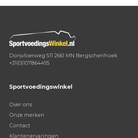
navigatie
Dorsvloerweg 511 2661 MN Bergschenhoek
+31(0)107864495
Sportvoedingswinkel
Over ons
Onze merken
Contact
Klantenervaringen