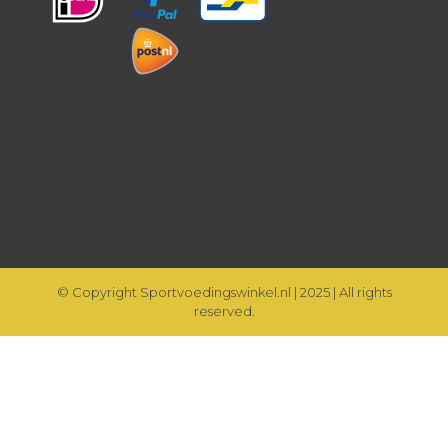
© Copyright Sportvoedingswinkel.nl | 2025 | All rights
reserved.