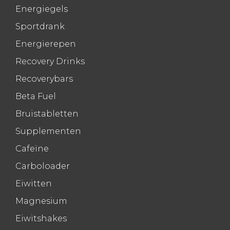
Energiegels
Sportdrank
Energierepen
Recovery Drinks
Recoverybars
Beta Fuel
Bruistabletten
Supplementen
Cafeïne
Carboloader
Eiwitten
Magnesium
Eiwitshakes