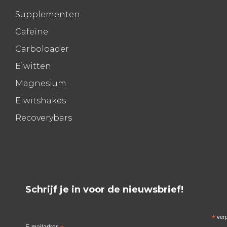
Supplementen
Cafeïne
Carboloader
Eiwitten
Magnesium
Eiwitshakes
Recoverybars
Schrijf je in voor de nieuwsbrief!
*
verp