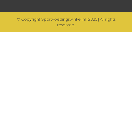
© Copyright Sportvoedingswinkel.nl | 2025 | All rights
reserved.