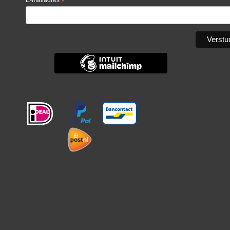
E-mailadres
*