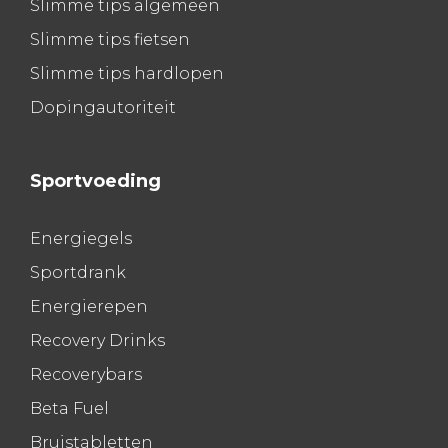
Slimme tips algemeen
Slimme tips fietsen
Slimme tips hardlopen
Dopingautoriteit
Sportvoeding
Energiegels
Sportdrank
Energierepen
Recovery Drinks
Recoverybars
Beta Fuel
Bruistabletten