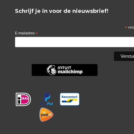
Schrijf je in voor de nieuwsbrief!
*
verp
E-mailadres
*