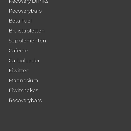
Recovery Drinks
Recoverybars
Beta Fuel
Bruistabletten
Supplementen
Cafeïne
Carboloader
Eiwitten
Magnesium
Eiwitshakes
Recoverybars