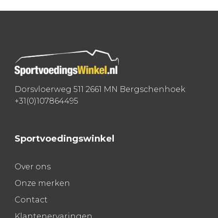
navigatie
Dorsvloerweg 511 2661 MN Bergschenhoek
+31(0)107864495
Sportvoedingswinkel
Over ons
Onze merken
Contact
Klantenervaringen