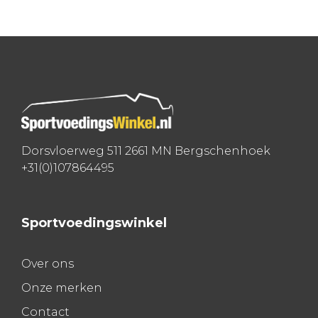
Bericht
navigatie
Dorsvloerweg 511 2661 MN Bergschenhoek
+31(0)107864495
Sportvoedingswinkel
Over ons
Onze merken
Contact