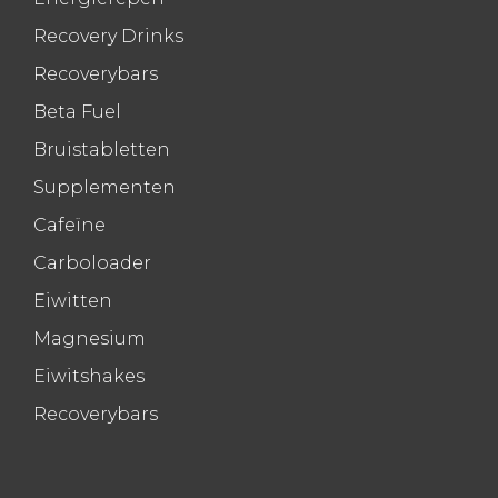
Recovery Drinks
Recoverybars
Beta Fuel
Bruistabletten
Supplementen
Cafeïne
Carboloader
Eiwitten
Magnesium
Eiwitshakes
Recoverybars