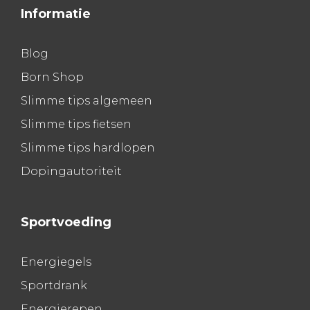
Informatie
Blog
Born Shop
Slimme tips algemeen
Slimme tips fietsen
Slimme tips hardlopen
Dopingautoriteit
Sportvoeding
Energiegels
Sportdrank
Energierepen