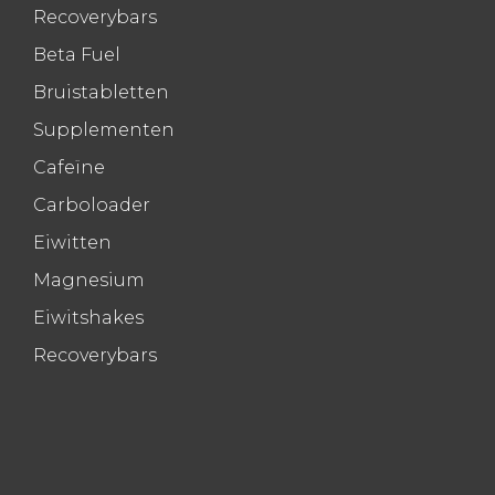
Recoverybars
Beta Fuel
Bruistabletten
Supplementen
Cafeïne
Carboloader
Eiwitten
Magnesium
Eiwitshakes
Recoverybars