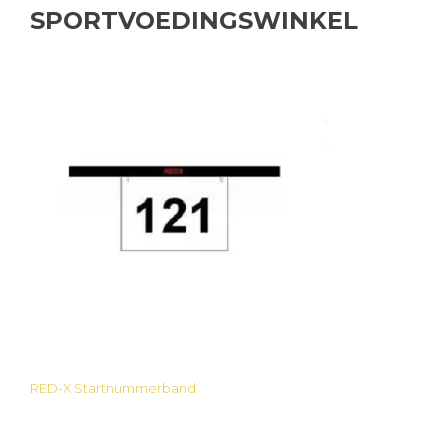
SPORTVOEDINGSWINKEL
RED-X Startnummerband
Bericht