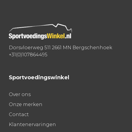
navigatie
Dorsvloerweg 511 2661 MN Bergschenhoek
+31(0)107864495
Sportvoedingswinkel
Over ons
Onze merken
Contact
Klantenervaringen