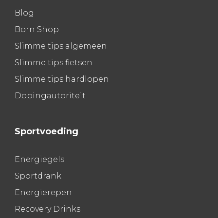
Blog
Born Shop
Slimme tips algemeen
Slimme tips fietsen
Slimme tips hardlopen
Dopingautoriteit
Sportvoeding
Energiegels
Sportdrank
Energierepen
Recovery Drinks