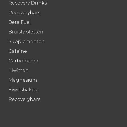
Recovery Drinks
Recoverybars
Beta Fuel
Bruistabletten
Supplementen
Cafeïne
Carboloader
Eiwitten
Magnesium
Eiwitshakes
Recoverybars