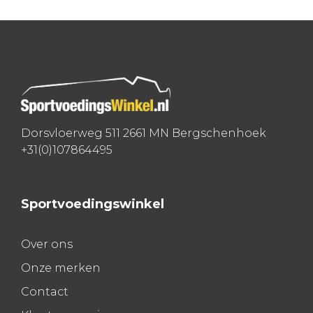
navigatie
Dorsvloerweg 511 2661 MN Bergschenhoek
+31(0)107864495
Sportvoedingswinkel
Over ons
Onze merken
Contact