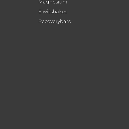
Magnesium
Eiwitshakes
Recoverybars