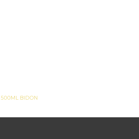
S 500ML BIDON