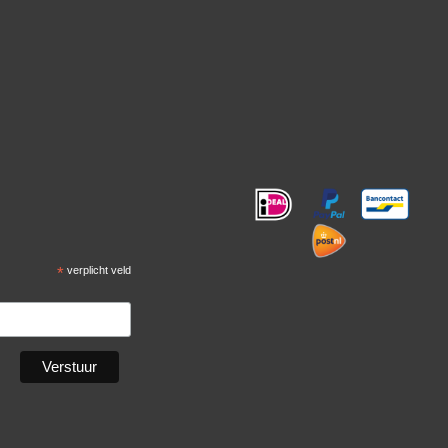
!
*
verplicht veld