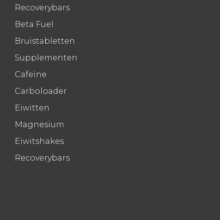
Recoverybars
Beta Fuel
Bruistabletten
Supplementen
Cafeïne
Carboloader
Eiwitten
Magnesium
Eiwitshakes
Recoverybars