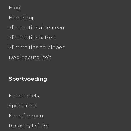
Blog
Born Shop
Slimme tips algemeen
Slimme tips fietsen
Slimme tips hardlopen
Dopingautoriteit
Sportvoeding
Energiegels
Sportdrank
Energierepen
Recovery Drinks