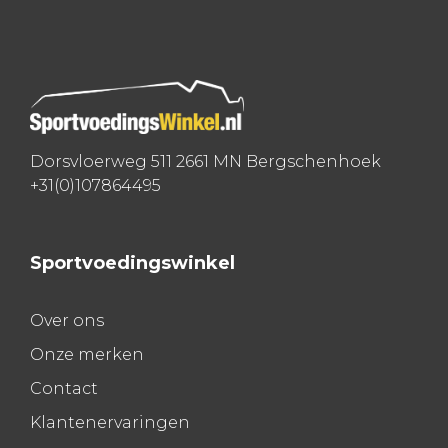
navigatie
Dorsvloerweg 511 2661 MN Bergschenhoek
+31(0)107864495
Sportvoedingswinkel
Over ons
Onze merken
Contact
Klantenervaringen