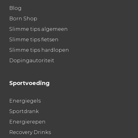
Blog
Born Shop
Slimme tips algemeen
Slimme tips fietsen
Slimme tips hardlopen
Dopingautoriteit
Sportvoeding
Energiegels
Sportdrank
Energierepen
Recovery Drinks