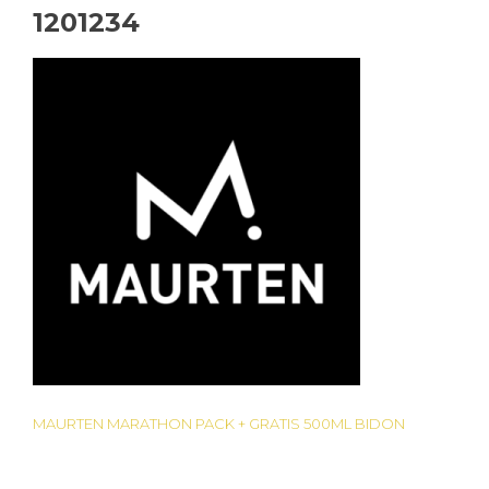
1201234
MAURTEN MARATHON PACK + GRATIS 500ML BIDON
Bericht