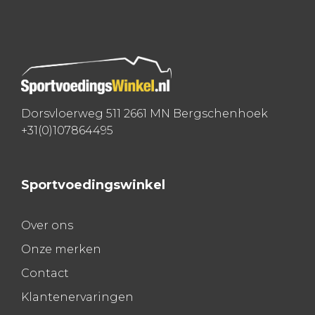
navigatie
Dorsvloerweg 511 2661 MN Bergschenhoek
+31(0)107864495
Sportvoedingswinkel
Over ons
Onze merken
Contact
Klantenervaringen