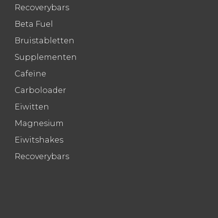
Recoverybars
Beta Fuel
Bruistabletten
Supplementen
Cafeïne
Carboloader
Eiwitten
Magnesium
Eiwitshakes
Recoverybars