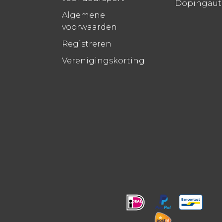
Dopingauto
Algemene
voorwaarden
Registreren
Verenigingskorting
!