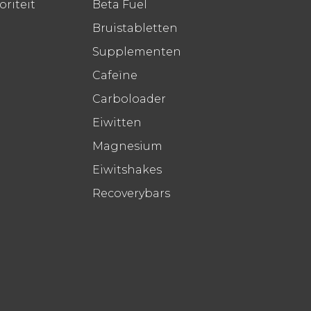
riteit
Beta Fuel
Bruistabletten
Supplementen
Cafeïne
Carboloader
Eiwitten
Magnesium
Eiwitshakes
Recoverybars