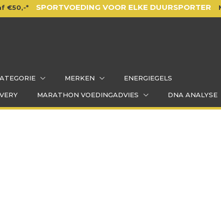
SPORTVOEDING VOOR ELKE DUURSPORTER
f €50,-*
ATEGORIE
MERKEN
ENERGIEGELS
VERY
MARATHON VOEDINGADVIES
DNA ANALYSE