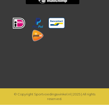
© Copyright Sportvoedingswinkel.nl | 2025 | All rights
reserved.