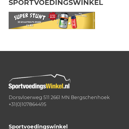
SPORTVOEDINGSWINKEL
Dorsvloerweg 511 2661 MN Bergschenhoek
+31(0)107864495
Sportvoedingswinkel