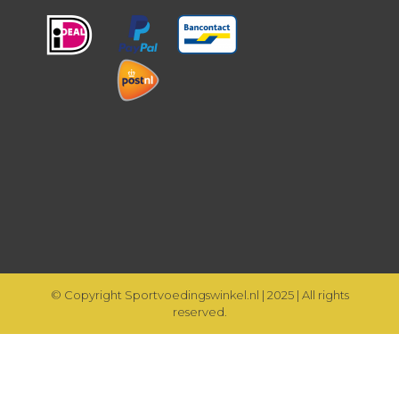
© Copyright Sportvoedingswinkel.nl | 2025 | All rights
reserved.