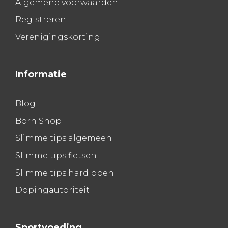
Algemene voorwaarden
Registreren
Verenigingskorting
Informatie
Blog
Born Shop
Slimme tips algemeen
Slimme tips fietsen
Slimme tips hardlopen
Dopingautoriteit
Sportvoeding