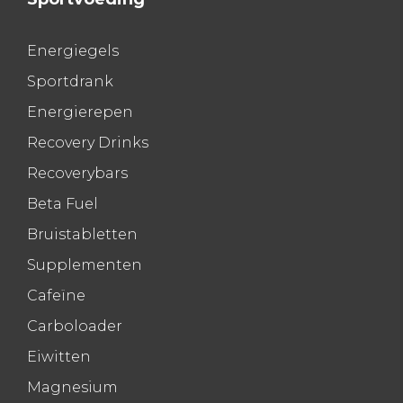
Energiegels
Sportdrank
Energierepen
Recovery Drinks
Recoverybars
Beta Fuel
Bruistabletten
Supplementen
Cafeïne
Carboloader
Eiwitten
Magnesium