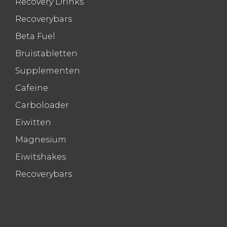
Recovery Drinks
Recoverybars
Beta Fuel
Bruistabletten
Supplementen
Cafeïne
Carboloader
Eiwitten
Magnesium
Eiwitshakes
Recoverybars