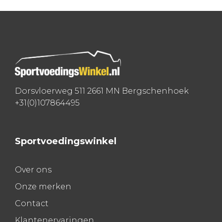
navigatie
Dorsvloerweg 511 2661 MN Bergschenhoek
+31(0)107864495
Sportvoedingswinkel
Over ons
Onze merken
Contact
Klantenervaringen