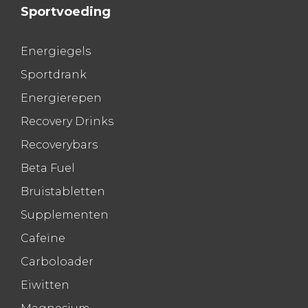
Sportvoeding
Energiegels
Sportdrank
Energierepen
Recovery Drinks
Recoverybars
Beta Fuel
Bruistabletten
Supplementen
Cafeïne
Carboloader
Eiwitten