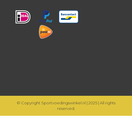
© Copyright Sportvoedingswinkel.nl | 2025 | All rights
reserved.