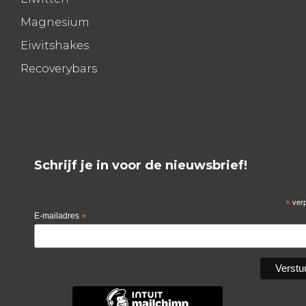
Magnesium
Eiwitshakes
Recoverybars
Schrijf je in voor de nieuwsbrief!
*
verp
E-mailadres
*