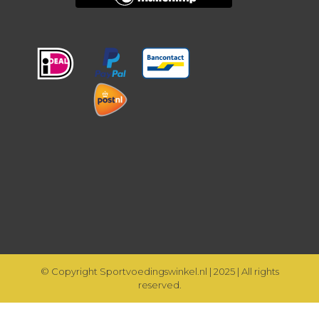
© Copyright Sportvoedingswinkel.nl | 2025 | All rights
reserved.