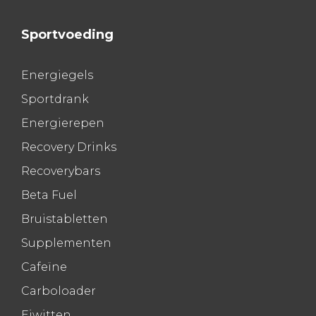
Sportvoeding
Energiegels
Sportdrank
Energierepen
Recovery Drinks
Recoverybars
Beta Fuel
Bruistabletten
Supplementen
Cafeïne
Carboloader
Eiwitten