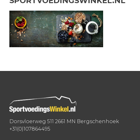
SPORTVOEDINGSWINKEL.NL
Dorsvloerweg 511 2661 MN Bergschenhoek
+31(0)107864495