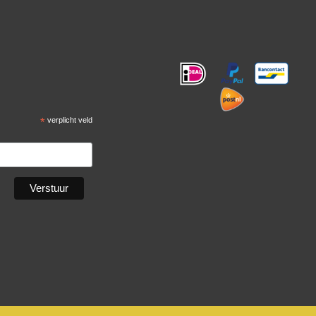
!
*
verplicht veld