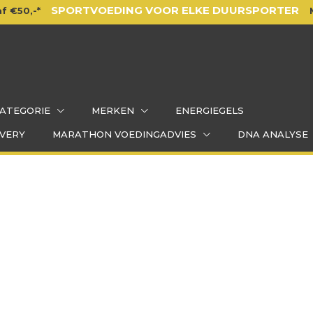
SPORTVOEDING VOOR ELKE DUURSPORTER
f €50,-*
ATEGORIE
MERKEN
ENERGIEGELS
VERY
MARATHON VOEDINGADVIES
DNA ANALYSE