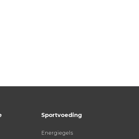
e
Sportvoeding
Energiegels