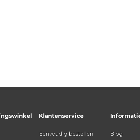
ingswinkel
Klantenservice
Informati
Eenvoudig bestellen
Blog