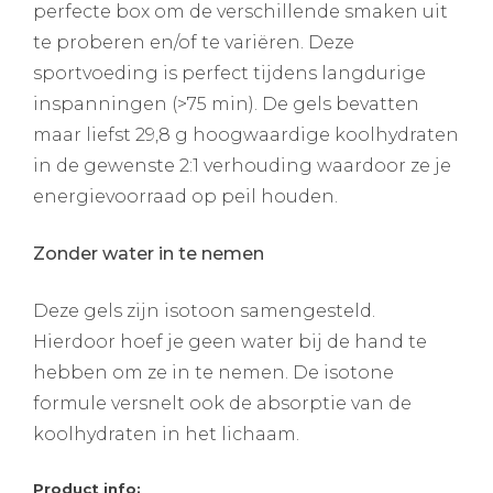
perfecte box om de verschillende smaken uit
te proberen en/of te variëren. Deze
sportvoeding is perfect tijdens langdurige
inspanningen (>75 min). De gels bevatten
maar liefst 29,8 g hoogwaardige koolhydraten
in de gewenste 2:1 verhouding waardoor ze je
energievoorraad op peil houden.
Zonder water in te nemen
Deze gels zijn isotoon samengesteld.
Hierdoor hoef je geen water bij de hand te
hebben om ze in te nemen. De isotone
formule versnelt ook de absorptie van de
koolhydraten in het lichaam.
Product info: