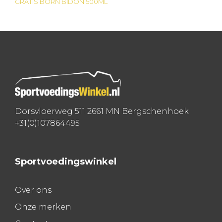
GRATIS BORN BIDON 500ML
navigatie
Dorsvloerweg 511 2661 MN Bergschenhoek
+31(0)107864495
Sportvoedingswinkel
Over ons
Onze merken