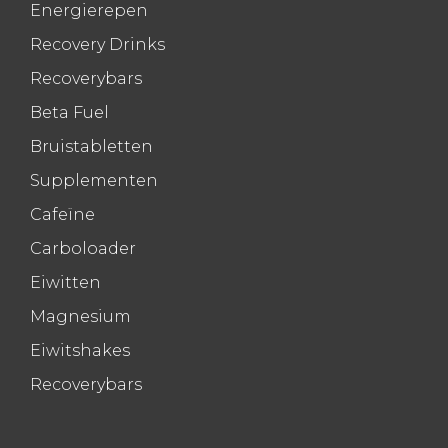
Energierepen
Recovery Drinks
Recoverybars
Beta Fuel
Bruistabletten
Supplementen
Cafeïne
Carboloader
Eiwitten
Magnesium
Eiwitshakes
Recoverybars