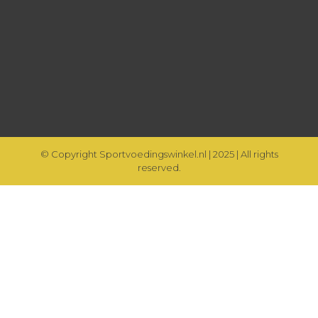
© Copyright Sportvoedingswinkel.nl | 2025 | All rights
reserved.