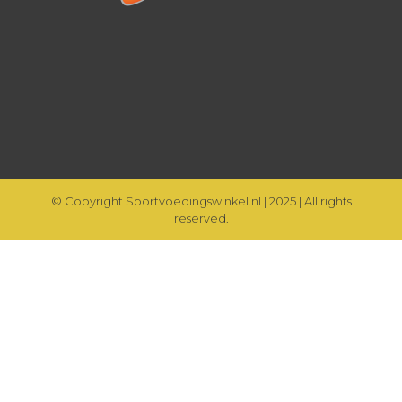
© Copyright Sportvoedingswinkel.nl | 2025 | All rights
reserved.