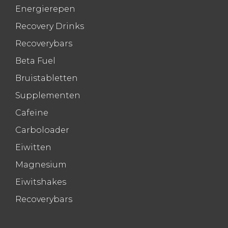
Energierepen
Recovery Drinks
Recoverybars
Beta Fuel
Bruistabletten
Supplementen
Cafeïne
Carboloader
Eiwitten
Magnesium
Eiwitshakes
Recoverybars