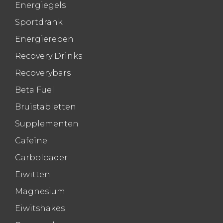
Energiegels
Sportdrank
Energierepen
Recovery Drinks
Recoverybars
Beta Fuel
Bruistabletten
Supplementen
Cafeïne
Carboloader
Eiwitten
Magnesium
Eiwitshakes