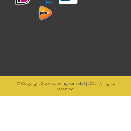
© Copyright Sportvoedingswinkel.nl | 2025 | All rights
reserved.