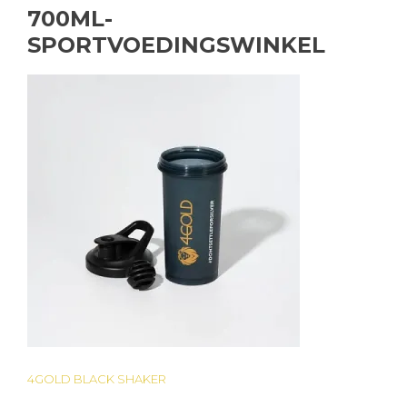
700ML-
SPORTVOEDINGSWINKEL
4GOLD BLACK SHAKER
Bericht