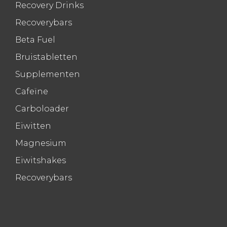
Recovery Drinks
Recoverybars
Beta Fuel
Bruistabletten
Supplementen
Cafeïne
Carboloader
Eiwitten
Magnesium
Eiwitshakes
Recoverybars