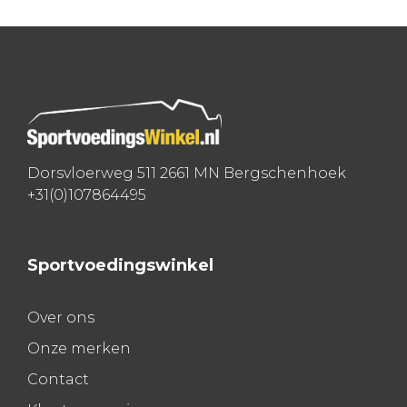
navigatie
Dorsvloerweg 511 2661 MN Bergschenhoek
+31(0)107864495
Sportvoedingswinkel
Over ons
Onze merken
Contact