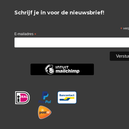
Schrijf je in voor de nieuwsbrief!
*
verp
E-mailadres
*